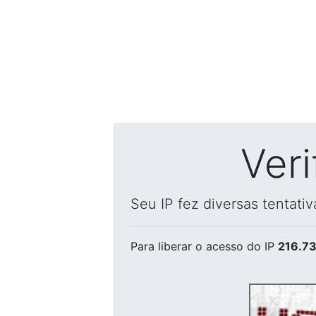
Ver
Seu IP fez diversas tentati
Para liberar o acesso
do IP
216.73