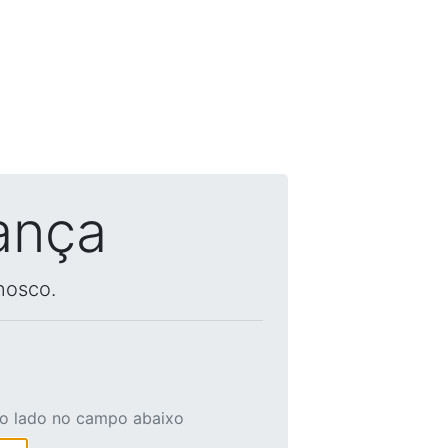
ança
nosco.
ao lado no campo abaixo