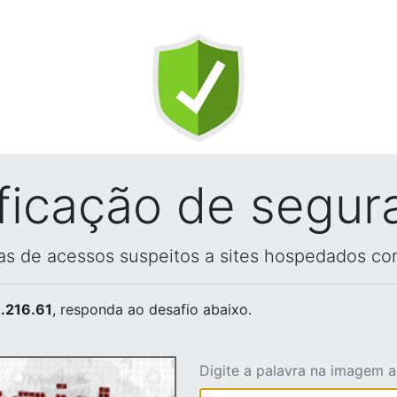
ificação de segur
vas de acessos suspeitos a sites hospedados co
.216.61
, responda ao desafio abaixo.
Digite a palavra na imagem 