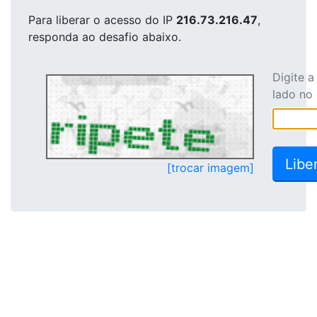
Para liberar o acesso
do IP
216.73.216.47
,
responda ao desafio abaixo.
Digite 
lado no
[trocar imagem]