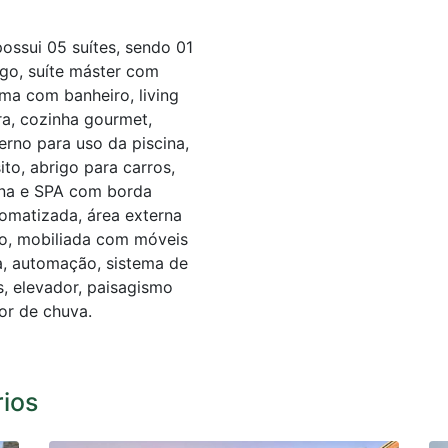
ossui 05 suítes, sendo 01
ago, suíte máster com
ema com banheiro, living
ra, cozinha gourmet,
erno para uso da piscina,
ito, abrigo para carros,
cina e SPA com borda
tomatizada, área externa
go, mobiliada com móveis
a, automação, sistema de
 elevador, paisagismo
or de chuva.
rios