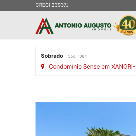
CRECI 23937J
Sobrado
Cód. 1084
Condomínio Sense em XANGRI