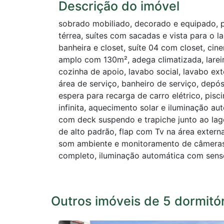
Descrição do imóvel
sobrado mobiliado, decorado e equipado, p
térrea, suítes com sacadas e vista para o l
banheira e closet, suíte 04 com closet, cin
amplo com 130m², adega climatizada, larei
cozinha de apoio, lavabo social, lavabo ext
área de serviço, banheiro de serviço, depós
espera para recarga de carro elétrico, pis
infinita, aquecimento solar e iluminação au
com deck suspendo e trapiche junto ao la
de alto padrão, flap com Tv na área extern
som ambiente e monitoramento de câmeras,
completo, iluminação automática com sens
Outros imóveis de 5 dormitó