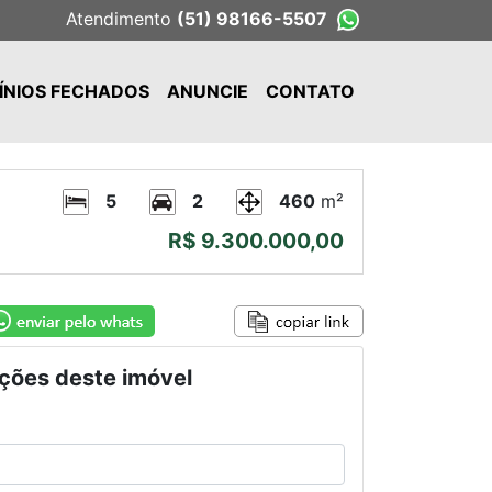
Atendimento
(51) 98166-5507
NIOS FECHADOS
ANUNCIE
CONTATO
5
2
460
m²
R$ 9.300.000,00
ções deste imóvel