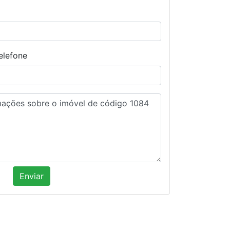
elefone
Enviar