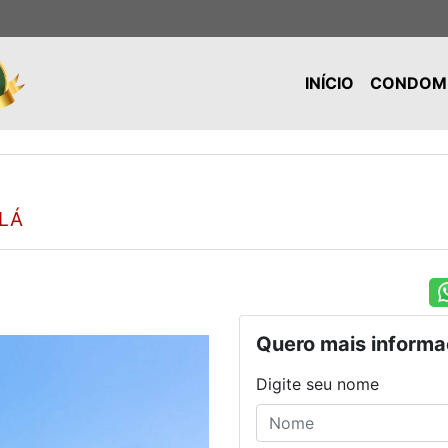
INÍCIO
CONDOMÍ
-LÁ
Quero mais informa
Digite seu nome