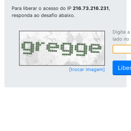
Para liberar o acesso
do IP
216.73.216.231
,
responda ao desafio abaixo.
Digite 
lado no
[trocar imagem]